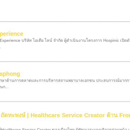
xperience
xperience บริษัท ไอเดีย ไลน์ จำกัด ผู้ดำเนินงานโครงการ Hospinic เปิ
.
haphong
ปรึกษาด้านการตลาดและการบริหารสถานพยาบาลเอกชน ประสบการณ์มากกว่า 25 
านก...
ศ์ ถัดทะพงษ์ | Healthcare Service Creator ด้าน F
ะพงษ์Healthcare Service Creator ของเมืองไทย ผู้พัฒนาระบบบริการด่านห