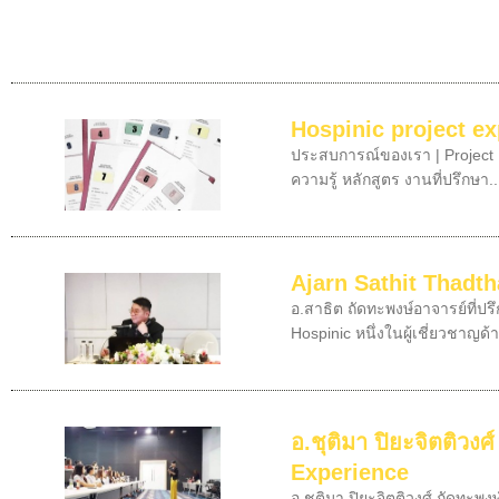
Hospinic project e
ประสบการณ์ของเรา | Project E
ความรู้ หลักสูตร งานที่ปรึกษา..
Ajarn Sathit Thadt
อ.สาธิต ถัดทะพงษ์อาจารย์ที่
Hospinic หนึ่งในผู้เชี่ยวชาญด้
อ.ชุติมา ปิยะจิตติวง
Experience
อ.ชุติมา ปิยะจิตติวงศ์ ถัดท