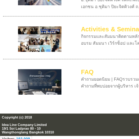
เอกชน อ.ชุติมา ปิยะจิตติวงศ์ ถ.
Activities & Semina
กิจกรรมและสัมมนาติดตามหลัก
อบรม สัมมนา เวิร์กช็อป และโค
FAQ
คำถามยอดนิยม | FAQรวบรวมคำ
คำถามที่พบบ่อยจากผู้บริหาร เจ้
Copyright (c) 2018
Idea Line Company Limited
19/1 Soi Ladprao 80 - 10
Wangthonglang Bangkok 10310
Visitors:
193,009