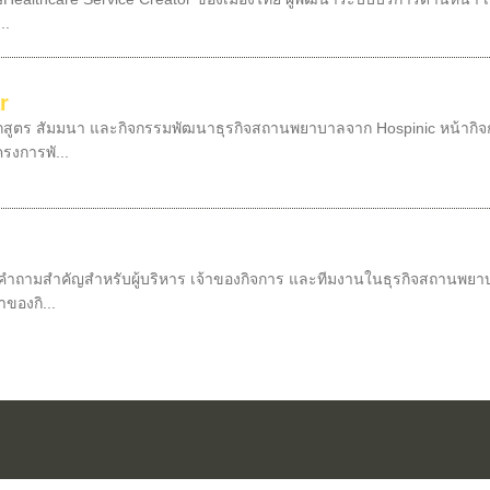
..
r
สูตร สัมมนา และกิจกรรมพัฒนาธุรกิจสถานพยาบาลจาก Hospinic หน้ากิจกร
รงการพั...
ถามสำคัญสำหรับผู้บริหาร เจ้าของกิจการ และทีมงานในธุรกิจสถานพยาบา
าของกิ...