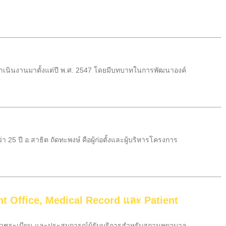
ดดำเนินงานมาตั้งแต่ปี พ.ศ. 2547 โดยมีบทบาทในการพัฒนาองค์
ปี อ.สาธิต ถัดทะพงษ์ คือผู้ก่อตั้งและผู้บริหารโครงการ
ront Office, Medical Record และ Patient
น้า เวชระเบียน และประสบการณ์ผู้รับบริการสำหรับสถานพยาบาล